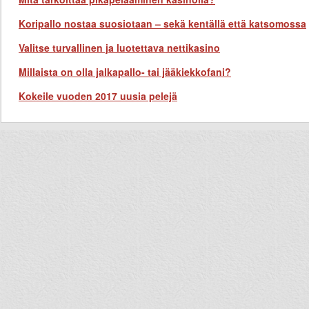
Koripallo nostaa suosiotaan – sekä kentällä että katsomossa
Valitse turvallinen ja luotettava nettikasino
Millaista on olla jalkapallo- tai jääkiekkofani?
Kokeile vuoden 2017 uusia pelejä